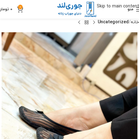
Skip to main content
0
منو
0
تومان
خانه
Uncategorized