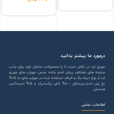
انتخاب گزینه ها
انتخاب گزینه ها
درمورد ما بیشتر بدانید
جوری لند در تلاش است تا با محصولات متمایز خود برای جذب
سلیقه های مختلف پیش قدم باشه. جنس جوراب های جوری
لند از نوع درجه یک و الیاف استفاده شده در جوراب های ما ۷۵%
نخ پلی استر-ویسکوز ، ۱۰% کش پلاستیک و ۱۵% اسپندکس
هستش.
اطلاعات تماس