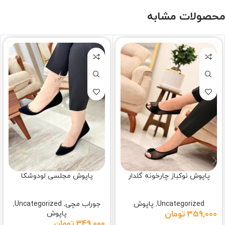
محصولات مشابه
پاپوش نوکباز چارخونه گلدار
پاپوش مجلسی لودوشکا
Uncategorized
,
پاپوش
جوراب مچی
,
Uncategorized
,
359,000
تومان
پاپوش
349,000
تومان