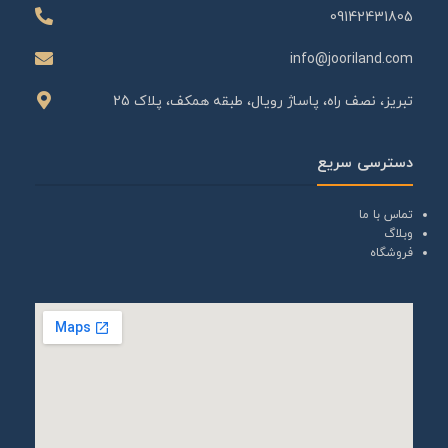
09142431805
info@jooriland.com
تبریز، نصف راه، پاساژ رویال، طبقه همکف، پلاک 25
دسترسی سریع
تماس با ما
وبلاگ
فروشگاه